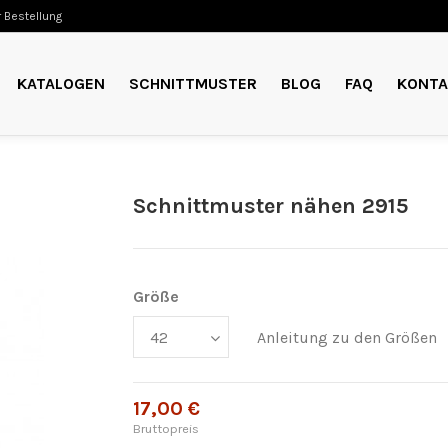
 Bestellung
KATALOGEN
SCHNITTMUSTER
BLOG
FAQ
KONTA
Schnittmuster nähen 2915
Größe
Anleitung zu den Größen
17,00 €
Bruttopreis