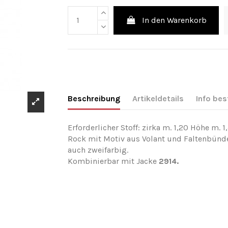
In den Warenkorb
Beschreibung
Artikeldetails
Info bes
Erforderlicher Stoff: zirka m. 1,20 Höhe m. 1
Rock mit Motiv aus Volant und Faltenbünde
auch zweifarbig.
Kombinierbar mit Jacke
2914.