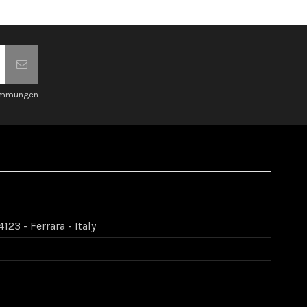
timmungen
123 - Ferrara - Italy