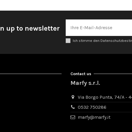
n up to newsletter
Ich stimme den Datenschutzbes
Contact us
Marfy s.r.l.
Via Borgo Punta, 74/A - 44
0532 750286
marfy@marfy.it