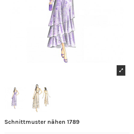
Schnittmuster nähen 1789