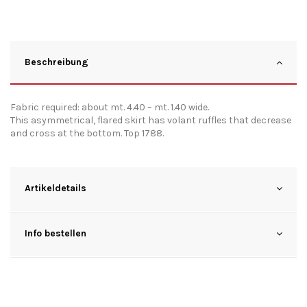
Beschreibung
Fabric required: about mt. 4.40 – mt. 1.40 wide.
This asymmetrical, flared skirt has volant ruffles that decrease
and cross at the bottom. Top 1788.
Artikeldetails
Info bestellen