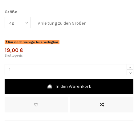
Größe
Anleitung zu den Größen
Nur noch wenige Teile verfügbar
19,00 €
Bruttopreis
In den Warenkorb