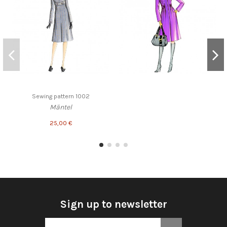
Sewing pattern 1002
Mäntel
25,00 €
Sign up to newsletter