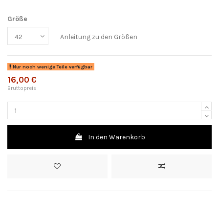
Größe
Anleitung zu den Größen
Nur noch wenige Teile verfügbar
16,00 €
Bruttopreis
In den Warenkorb