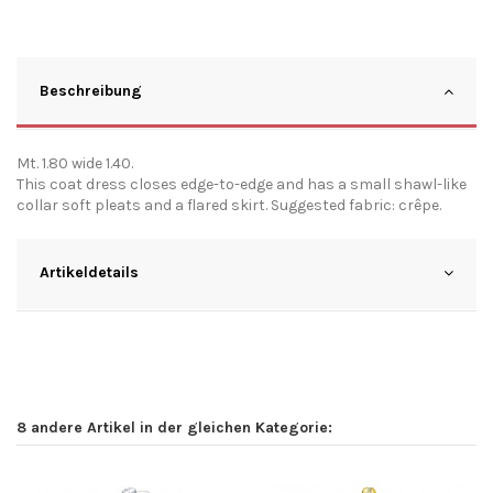
Beschreibung
Mt. 1.80 wide 1.40.
This coat dress closes edge-to-edge and has a small shawl-like
collar soft pleats and a flared skirt. Suggested fabric: crêpe.
Artikeldetails
8 andere Artikel in der gleichen Kategorie: