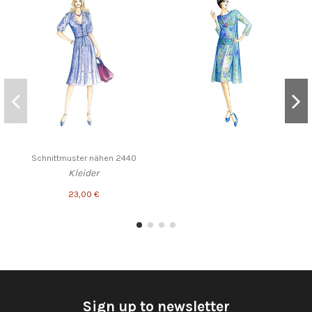
Schnittmuster nähen 2440
Kleider
23,00 €
Sign up to newsletter