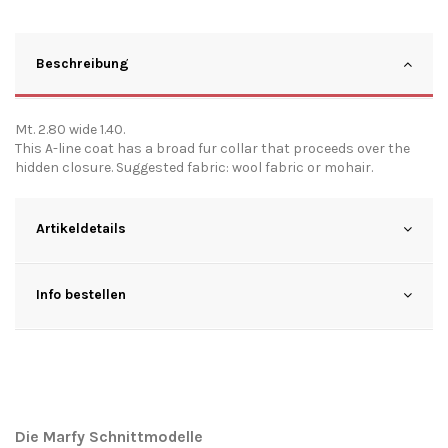
Beschreibung
Mt. 2.80 wide 1.40.
This A-line coat has a broad fur collar that proceeds over the
hidden closure. Suggested fabric: wool fabric or mohair.
Artikeldetails
Info bestellen
Die Marfy Schnittmodelle