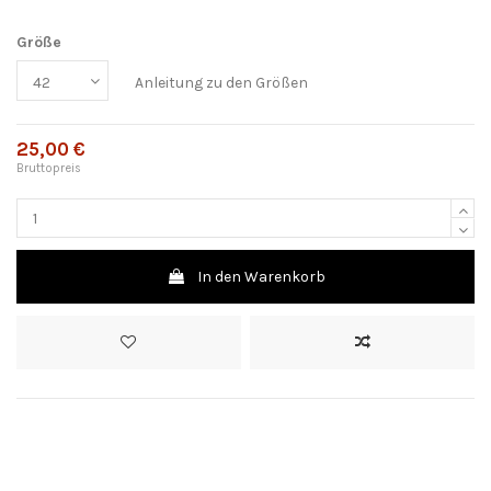
Größe
Anleitung zu den Größen
25,00 €
Bruttopreis
In den Warenkorb