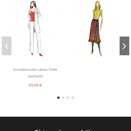
Schnittmuster nähen 7066
Jacketts
23,00 €