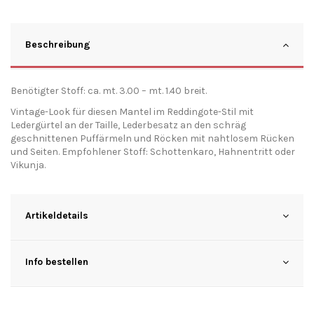
Beschreibung
Benötigter Stoff: ca. mt. 3.00 – mt. 1.40 breit.
Vintage-Look für diesen Mantel im Reddingote-Stil mit
Ledergürtel an der Taille, Lederbesatz an den schräg
geschnittenen Puffärmeln und Röcken mit nahtlosem Rücken
und Seiten. Empfohlener Stoff: Schottenkaro, Hahnentritt oder
Vikunja.
Artikeldetails
Info bestellen