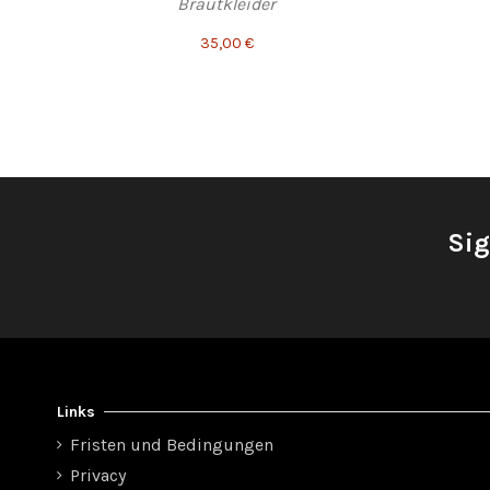
Brautkleider
35,00 €
Sig
Links
Fristen und Bedingungen
Privacy