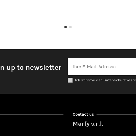
n up to newsletter
Ich stimme den Datenschutzbes
Contact us
Marfy s.r.l.