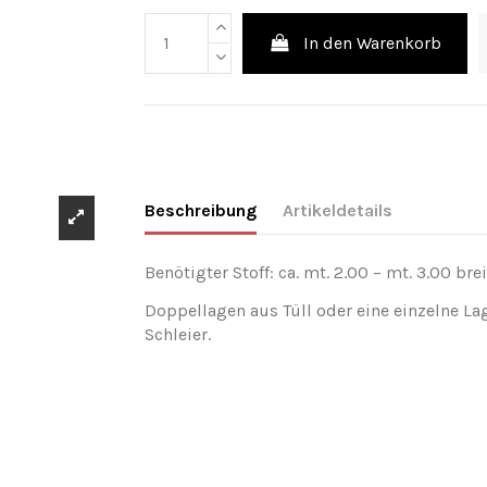
In den Warenkorb
Beschreibung
Artikeldetails
Benötigter Stoff: ca. mt. 2.00 – mt. 3.00 brei
Doppellagen aus Tüll oder eine einzelne La
Schleier.