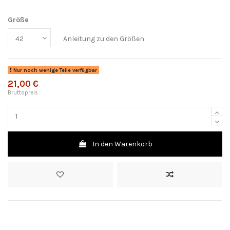
Größe
Anleitung zu den Größen
Nur noch wenige Teile verfügbar
21,00 €
Bruttopreis
In den Warenkorb