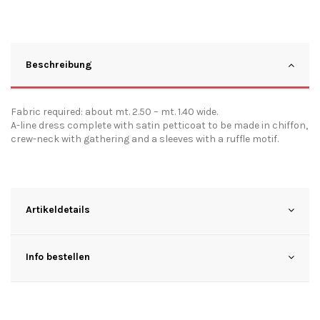
Beschreibung
Fabric required: about mt. 2.50 – mt. 1.40 wide.
A-line dress complete with satin petticoat to be made in chiffon,
crew-neck with gathering and a sleeves with a ruffle motif.
Artikeldetails
Info bestellen