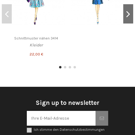
Schnittmuster nähen 3414
Kleider
22,00 €
Sign up to newsletter
Ich stimme den Datenschutzbestimmungen