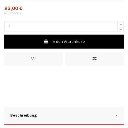
23,00 €
Bruttopreis
In den Warenkorb
Beschreibung