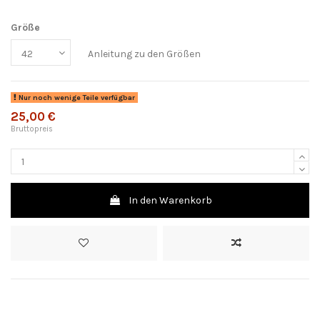
Größe
Anleitung zu den Größen
Nur noch wenige Teile verfügbar
25,00 €
Bruttopreis
In den Warenkorb