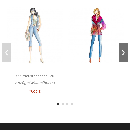
Schnittmuster nähen 1286
Anzüge/Weste/Hosen
17,00 €