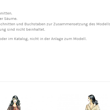
nitten.
der Säume.
nschnitten und Buchstaben zur Zusammensetzung des Modells
ung sind nicht beinhaltet.
oder im Katalog, nicht in der Anlage zum Modell.