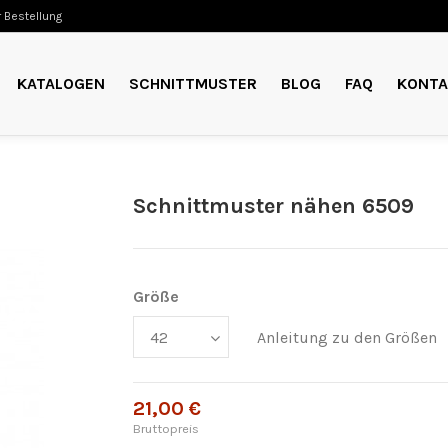
 Bestellung
KATALOGEN
SCHNITTMUSTER
BLOG
FAQ
KONTA
Schnittmuster nähen 6509
Größe
Anleitung zu den Größen
21,00 €
Bruttopreis