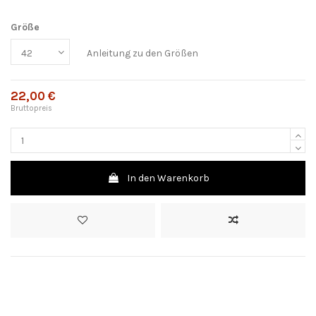
Größe
Anleitung zu den Größen
22,00 €
Bruttopreis
In den Warenkorb