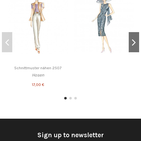
Schnittmuster nähen 2507
Hosen
17,00 €
Sign up to newsletter