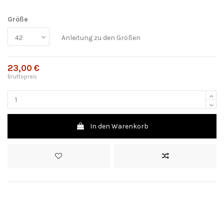
Größe
Anleitung zu den Größen
23,00 €
Bruttopreis
In den Warenkorb