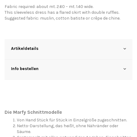
Fabric required: about mt. 2.60 – mt. 1.40 wide.
This sleeveless dress has a flared skirt with double ruffles.
Suggested fabric: muslin, cotton batiste or crêpe de chine.
Artikeldetails
Info bestellen
Die Marfy Schnittmodelle
Von Hand Stück für Stück in Einzelgröße zugeschnitten.
Netto-Darstellung, das heißt, ohne Nähränder oder
Säume.