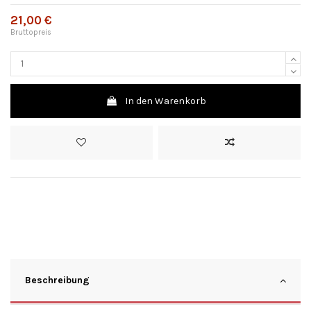
21,00 €
Bruttopreis
In den Warenkorb
Beschreibung