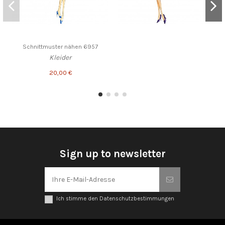
Schnittmuster nähen 6957
Kleider
20,00 €
Sign up to newsletter
Ich stimme den Datenschutzbestimmungen