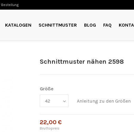
 Bestellung
KATALOGEN
SCHNITTMUSTER
BLOG
FAQ
KONTA
Schnittmuster nähen 2598
Größe
Anleitung zu den Größen
22,00 €
Bruttopreis