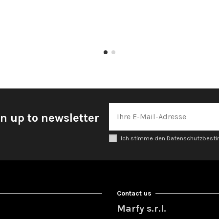
n up to newsletter
Ich stimme den Datenschutzbes
Contact us
Marfy s.r.l.