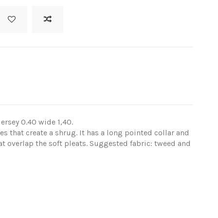
jersey 0.40 wide 1,40.
es that create a shrug. It has a long pointed collar and
hat overlap the soft pleats. Suggested fabric: tweed and