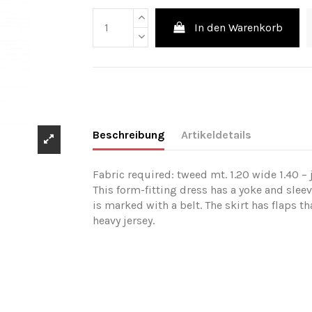
In den Warenkorb
Beschreibung
Artikeldetails
Fabric required: tweed mt. 1.20 wide 1.40 – 
This form-fitting dress has a yoke and sleev
is marked with a belt. The skirt has flaps t
heavy jersey.