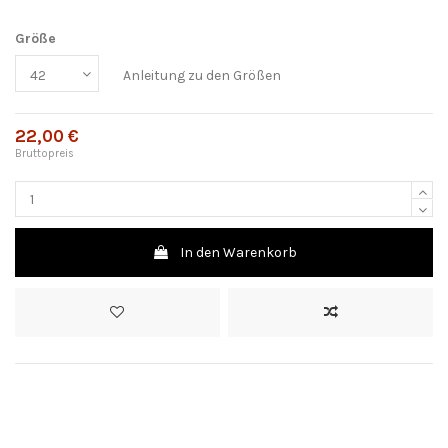
Größe
Anleitung zu den Größen
22,00 €
Bruttopreis
In den Warenkorb