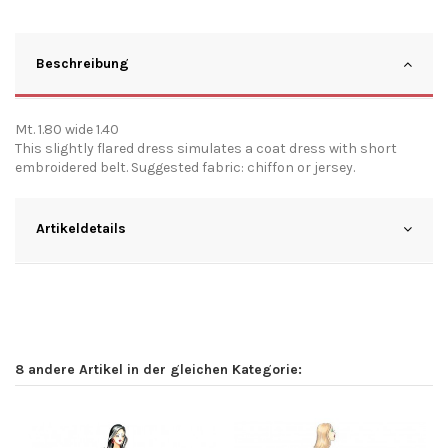
Beschreibung
Mt. 1.80 wide 1.40
This slightly flared dress simulates a coat dress with short
embroidered belt. Suggested fabric: chiffon or jersey.
Artikeldetails
8 andere Artikel in der gleichen Kategorie: