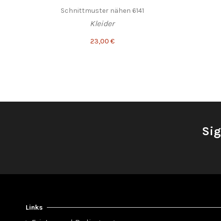
Schnittmuster nähen 6141
Kleider
23,00 €
Sig
Links