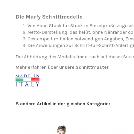
Die Marfy Schnittmodelle
Von Hand Stück für Stück in Einzelgröße zugesch
Netto-Darstellung, das heißt, ohne Nähränder o
Gestempelt mit allen notwendigen Angaben, Ei
Die Anweisungen zur Schritt-für-Schritt-Anfertig
Die Abbildung des Modells findet sich auf dieser Site 
Mehr erfahren über unsere Schnittmuster
8 andere Artikel in der gleichen Kategorie: