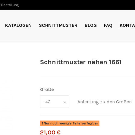
 Bestellung
KATALOGEN
SCHNITTMUSTER
BLOG
FAQ
KONTA
Schnittmuster nähen 1661
Größe
Anleitung zu den Größen
Nur noch wenige Teile verfügbar
21,00 €