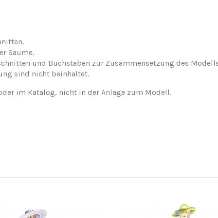
nitten.
der Säume.
nschnitten und Buchstaben zur Zusammensetzung des Modells
ung sind nicht beinhaltet.
oder im Katalog, nicht in der Anlage zum Modell.