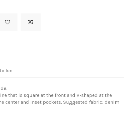
tellen
ide.
line that is square at the front and V-shaped at the
the center and inset pockets. Suggested fabric: denim,