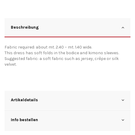
Beschreibung
Fabric required: about mt. 2.40 – mt. 1.40 wide.
This dress has soft folds in the bodice and kimono sleeves.
Suggested fabric: a soft fabric such as jersey, crêpe or silk
velvet.
Artikeldetails
Info bestellen