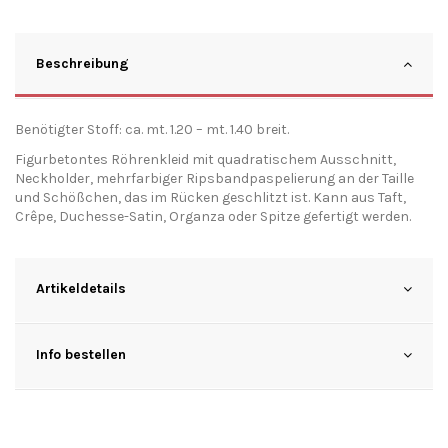
Beschreibung
Benötigter Stoff: ca. mt. 1.20 – mt. 1.40 breit.
Figurbetontes Röhrenkleid mit quadratischem Ausschnitt,
Neckholder, mehrfarbiger Ripsbandpaspelierung an der Taille
und Schößchen, das im Rücken geschlitzt ist. Kann aus Taft,
Crêpe, Duchesse-Satin, Organza oder Spitze gefertigt werden.
Artikeldetails
Info bestellen