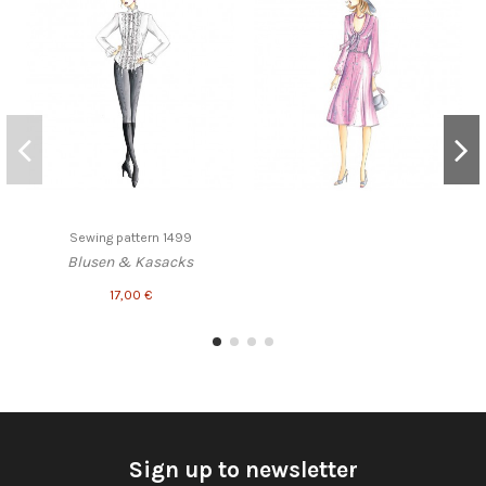
Sewing pattern 1499
Blusen & Kasacks
17,00 €
Sign up to newsletter