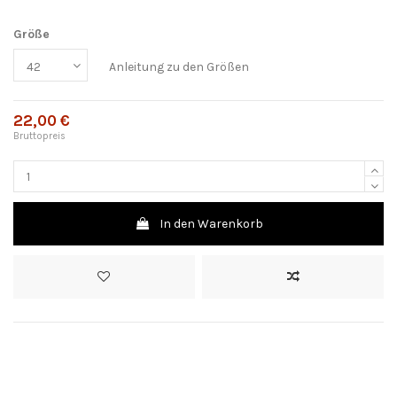
Größe
Anleitung zu den Größen
22,00 €
Bruttopreis
In den Warenkorb