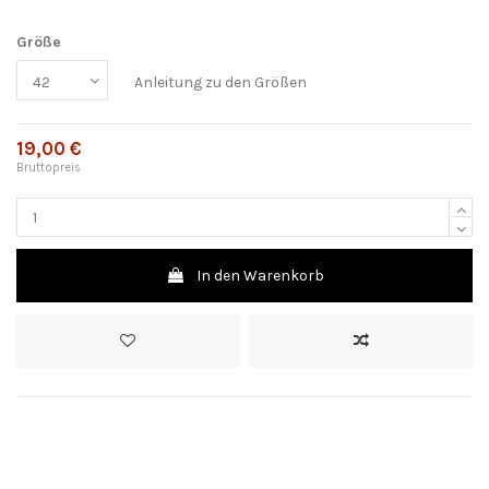
Größe
Anleitung zu den Größen
19,00 €
Bruttopreis
In den Warenkorb