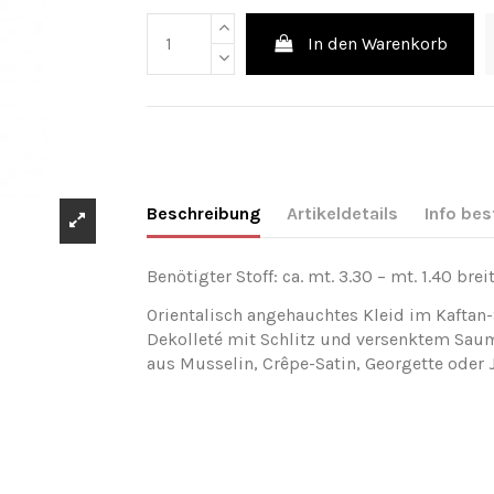
In den Warenkorb
Beschreibung
Artikeldetails
Info bes
Benötigter Stoff: ca. mt. 3.30 – mt. 1.40 breit
Orientalisch angehauchtes Kleid im Kaftan-
Dekolleté mit Schlitz und versenktem Sau
aus Musselin, Crêpe-Satin, Georgette oder J