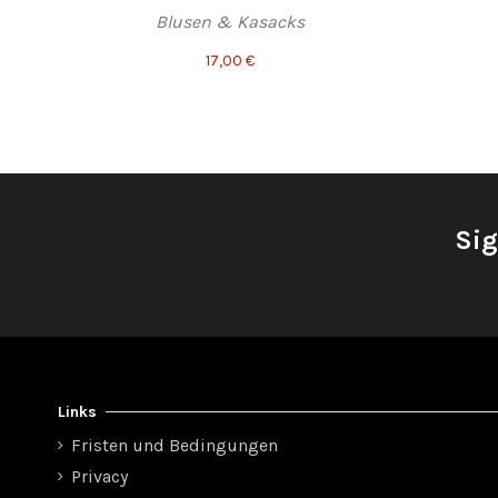
Blusen & Kasacks
17,00 €
Sig
Links
Fristen und Bedingungen
Privacy