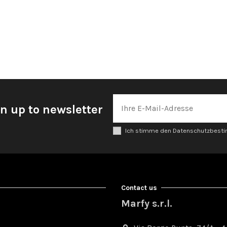
n up to newsletter
Ich stimme den Datenschutzbes
Contact us
Marfy s.r.l.