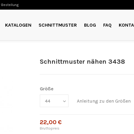
 Bestellung
KATALOGEN
SCHNITTMUSTER
BLOG
FAQ
KONTA
Schnittmuster nähen 3438
Größe
Anleitung zu den Größen
22,00 €
Bruttopreis