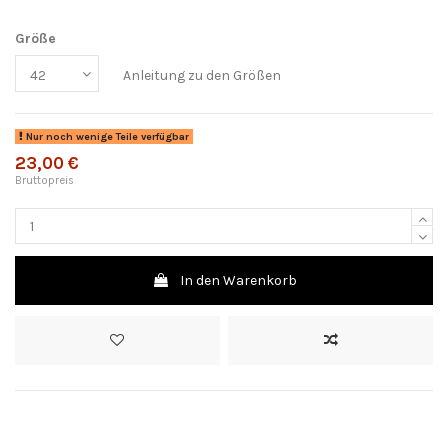
Größe
Anleitung zu den Größen
Nur noch wenige Teile verfügbar
23,00 €
Bruttopreis
In den Warenkorb