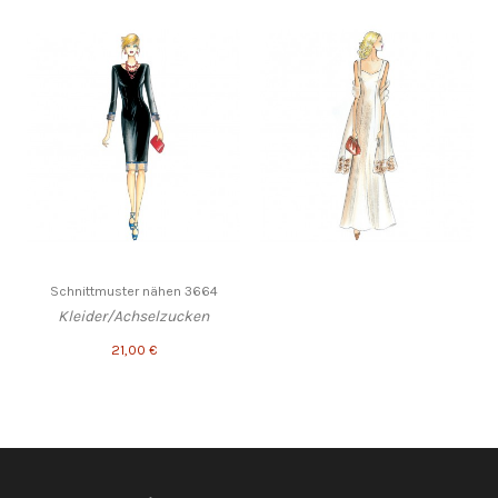
Schnittmuster nähen 3664
Kleider/Achselzucken
21,00 €