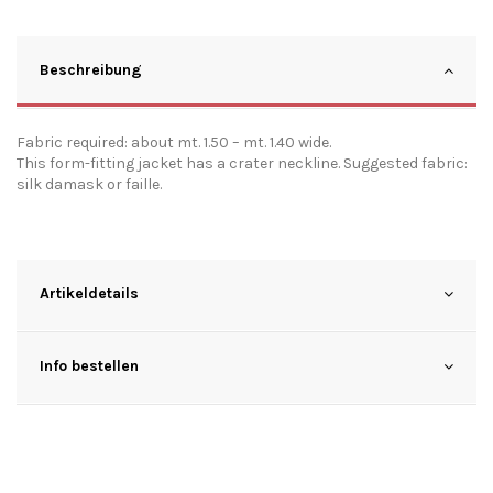
Beschreibung
Fabric required: about mt. 1.50 – mt. 1.40 wide.
This form-fitting jacket has a crater neckline. Suggested fabric:
silk damask or faille.
Artikeldetails
Info bestellen