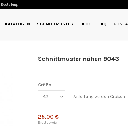
 Bestellung
KATALOGEN
SCHNITTMUSTER
BLOG
FAQ
KONTA
Schnittmuster nähen 9043
Größe
Anleitung zu den Größen
25,00 €
Bruttopreis