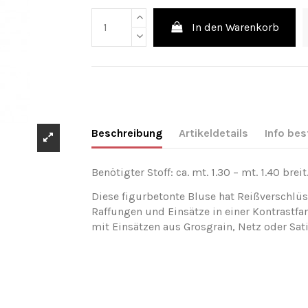
In den Warenkorb
Beschreibung
Artikeldetails
Info bes
Benötigter Stoff: ca. mt. 1.30 – mt. 1.40 breit
Diese figurbetonte Bluse hat Reißverschlü
Raffungen und Einsätze in einer Kontrastf
mit Einsätzen aus Grosgrain, Netz oder Sat