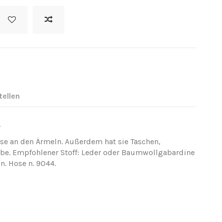
tellen
.
sse an den Ärmeln. Außerdem hat sie Taschen,
arbe. Empfohlener Stoff: Leder oder Baumwollgabardine
in. Hose n. 9044.