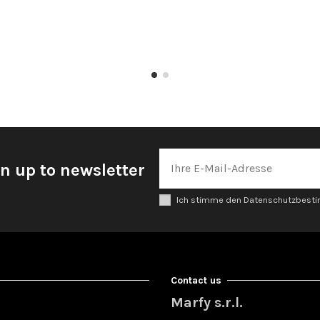
n up to newsletter
Ich stimme den Datenschutzbes
Contact us
Marfy s.r.l.