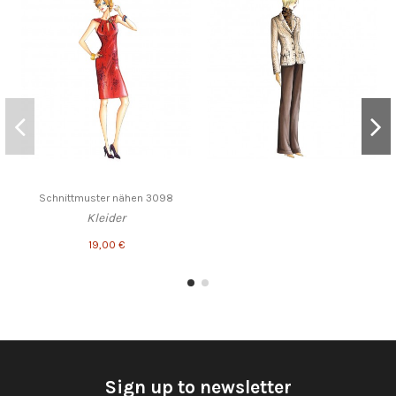
Schnittmuster nähen 3098
Kleider
19,00 €
Sign up to newsletter