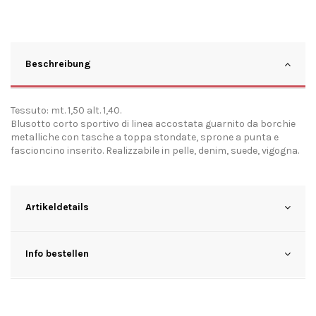
Beschreibung
Tessuto: mt. 1,50 alt. 1,40.
Blusotto corto sportivo di linea accostata guarnito da borchie
metalliche con tasche a toppa stondate, sprone a punta e
fascioncino inserito. Realizzabile in pelle, denim, suede, vigogna.
Artikeldetails
Info bestellen