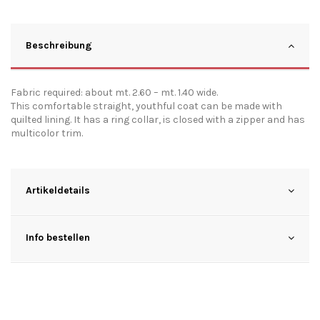
Beschreibung
Fabric required: about mt. 2.60 – mt. 1.40 wide.
This comfortable straight, youthful coat can be made with
quilted lining. It has a ring collar, is closed with a zipper and has
multicolor trim.
Artikeldetails
Info bestellen