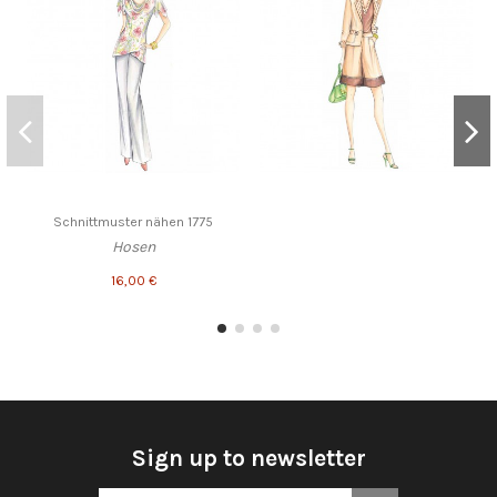
Schnittmuster nähen 1775
Hosen
16,00 €
Sign up to newsletter