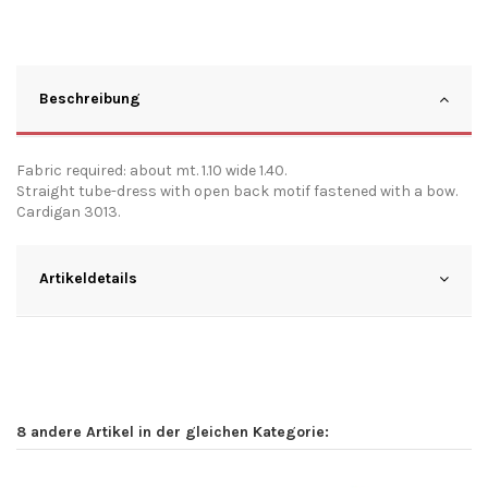
Beschreibung
Fabric required: about mt. 1.10 wide 1.40.
Straight tube-dress with open back motif fastened with a bow.
Cardigan 3013.
Artikeldetails
8 andere Artikel in der gleichen Kategorie: