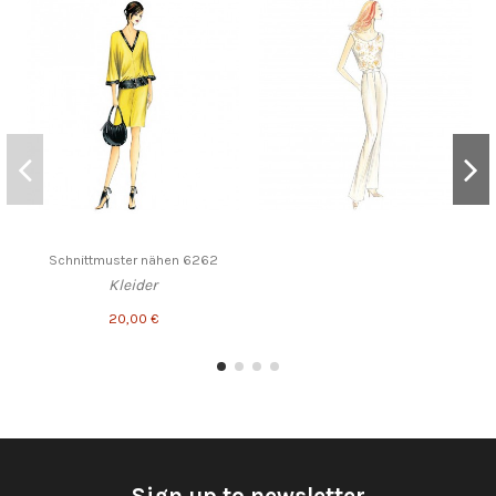
Schnittmuster nähen 6262
Kleider
20,00 €