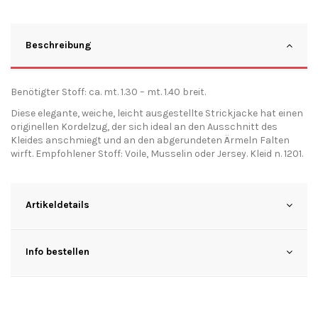
Beschreibung
Benötigter Stoff: ca. mt. 1.30 – mt. 1.40 breit.
Diese elegante, weiche, leicht ausgestellte Strickjacke hat einen
originellen Kordelzug, der sich ideal an den Ausschnitt des
Kleides anschmiegt und an den abgerundeten Ärmeln Falten
wirft. Empfohlener Stoff: Voile, Musselin oder Jersey. Kleid n. 1201.
Artikeldetails
Info bestellen