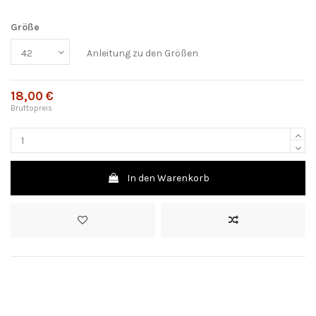
Größe
Anleitung zu den Größen
18,00 €
Bruttopreis
In den Warenkorb