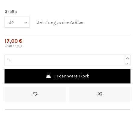
Größe
Anleitung zu den Größen
17,00 €
Bruttopreis
In den Warenkorb