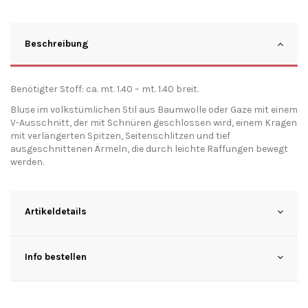
Beschreibung
Benötigter Stoff: ca. mt. 1.40 – mt. 1.40 breit.
Bluse im volkstümlichen Stil aus Baumwolle oder Gaze mit einem
V-Ausschnitt, der mit Schnüren geschlossen wird, einem Kragen
mit verlängerten Spitzen, Seitenschlitzen und tief
ausgeschnittenen Ärmeln, die durch leichte Raffungen bewegt
werden.
Artikeldetails
Info bestellen