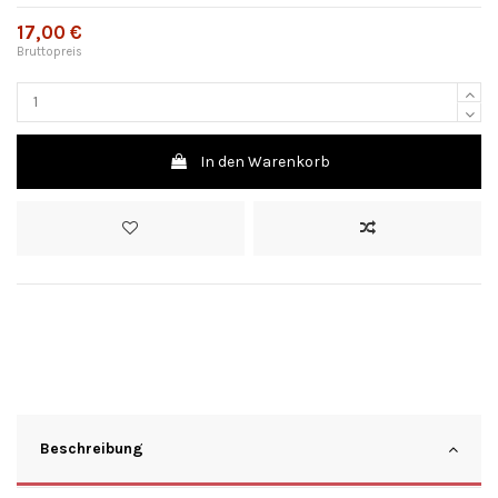
17,00 €
Bruttopreis
In den Warenkorb
Beschreibung