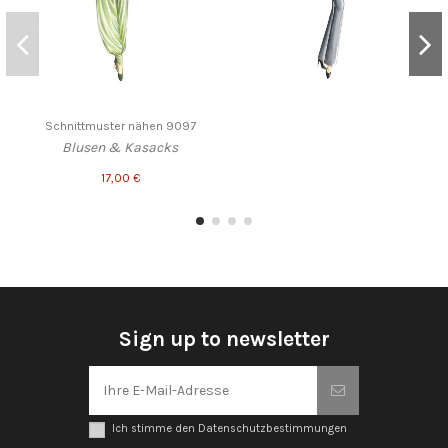
Schnittmuster nähen 9097
Blusen & Kasacks
17,00 €
Sign up to newsletter
Ich stimme den Datenschutzbestimmungen