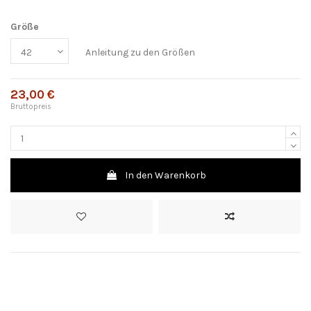
Größe
Anleitung zu den Größen
23,00 €
Bruttopreis
In den Warenkorb