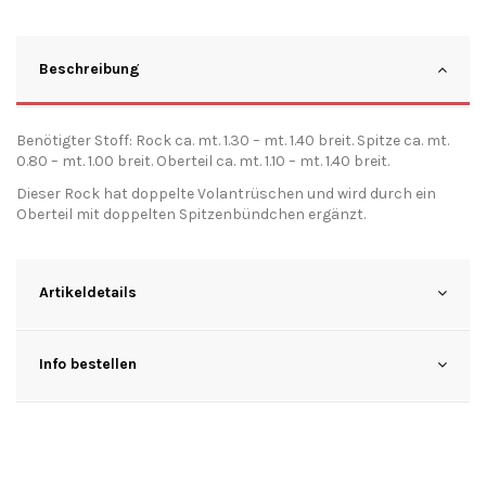
Beschreibung
Benötigter Stoff: Rock ca. mt. 1.30 – mt. 1.40 breit. Spitze ca. mt.
0.80 – mt. 1.00 breit. Oberteil ca. mt. 1.10 – mt. 1.40 breit.
Dieser Rock hat doppelte Volantrüschen und wird durch ein
Oberteil mit doppelten Spitzenbündchen ergänzt.
Artikeldetails
Info bestellen