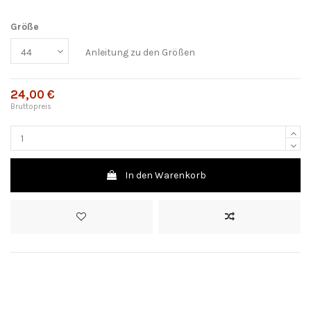
Größe
Anleitung zu den Größen
24,00 €
Bruttopreis
In den Warenkorb