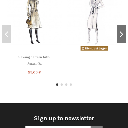
Nicht auf Lager
Sewing pattern 1429
Jacketts
23,00 €
Sign up to newsletter