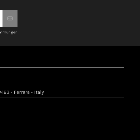
timmungen
123 - Ferrara - Italy