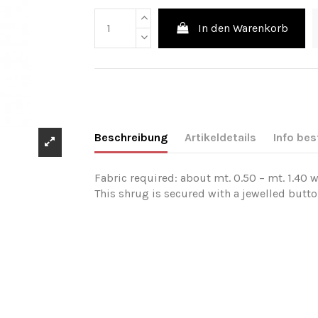
In den Warenkorb
Beschreibung
Artikeldetails
Info bes
Fabric required: about mt. 0.50 – mt. 1.40 w
This shrug is secured with a jewelled butt