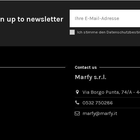
n up to newsletter
Ich stimme den Datenschutzbes
Contact us
Marfy s.r.l.
Via Borgo Punta, 74/A - 44
0532 750286
marfy@marfy.it