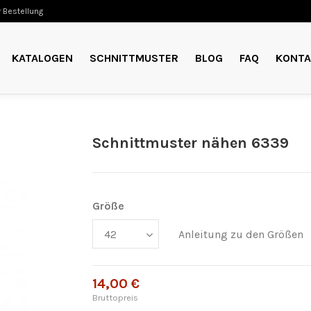
 Bestellung
KATALOGEN
SCHNITTMUSTER
BLOG
FAQ
KONTA
Schnittmuster nähen 6339
Größe
Anleitung zu den Größen
14,00 €
Bruttopreis