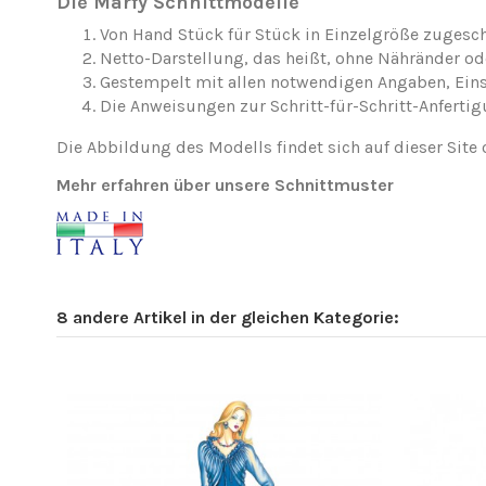
Die Marfy Schnittmodelle
Von Hand Stück für Stück in Einzelgröße zugesch
Netto-Darstellung, das heißt, ohne Nähränder o
Gestempelt mit allen notwendigen Angaben, Ei
Die Anweisungen zur Schritt-für-Schritt-Anfertig
Die Abbildung des Modells findet sich auf dieser Site 
Mehr erfahren über unsere Schnittmuster
8 andere Artikel in der gleichen Kategorie: