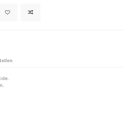
tellen
ide.
on.