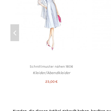
Schnittmuster nähen 1806
Kleider/Abendkleider
23,00 €
Kunden, die diesen Artikel gekauft haben, kauften auc