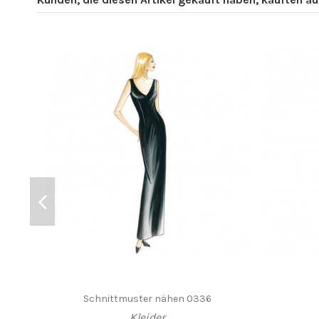
Schnittmuster nähen 0336
Kleider