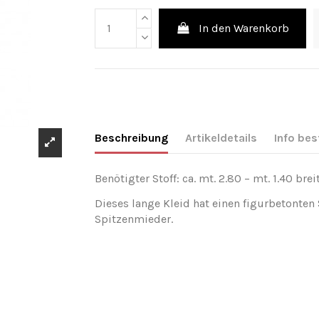
In den Warenkorb
Beschreibung
Artikeldetails
Info bes
Benötigter Stoff: ca. mt. 2.80 – mt. 1.40 breit
Dieses lange Kleid hat einen figurbetonten 
Spitzenmieder.