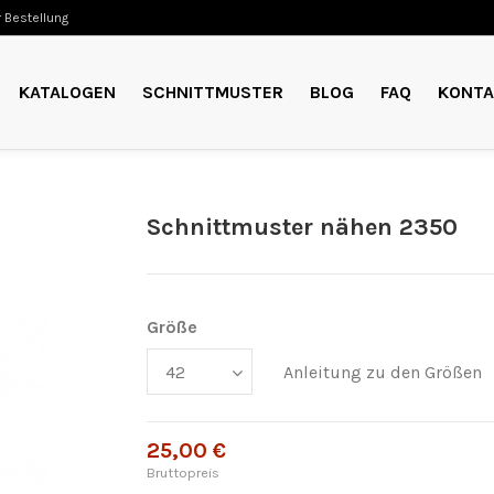
 Bestellung
KATALOGEN
SCHNITTMUSTER
BLOG
FAQ
KONTA
Schnittmuster nähen 2350
Größe
Anleitung zu den Größen
25,00 €
Bruttopreis