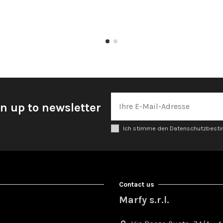
n up to newsletter
Ich stimme den Datenschutzbes
Contact us
Marfy s.r.l.